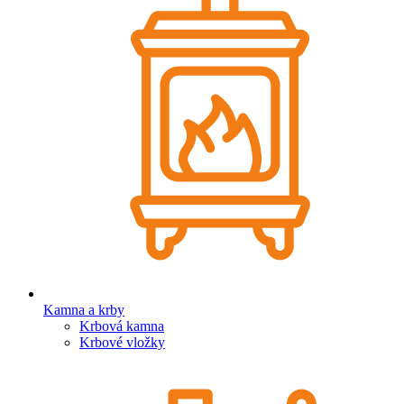
Kamna a krby
Krbová kamna
Krbové vložky