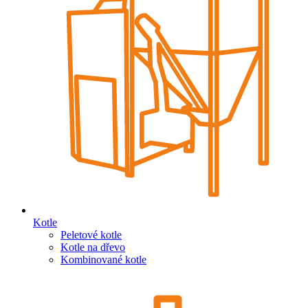
Kotle
Peletové kotle
Kotle na dřevo
Kombinované kotle