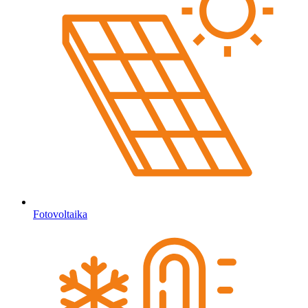
Fotovoltaika