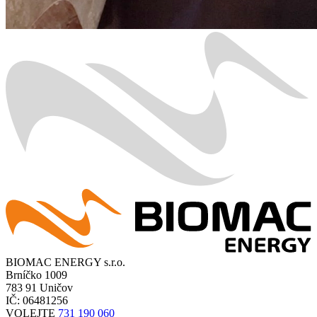
BIOMAC ENERGY s.r.o.
Brníčko 1009
783 91 Uničov
IČ: 06481256
VOLEJTE
731 190 060