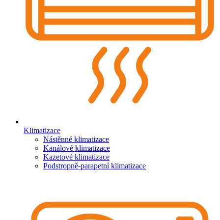
Klimatizace
Nástěnné klimatizace
Kanálové klimatizace
Kazetové klimatizace
Podstropně-parapetní klimatizace