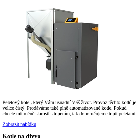
Peletový kotel, který Vám usnadní Váš život. Provoz těchto kotlů je
velice čistý. Prodáváme také plně automatizované kotle. Pokud
chcete mít méně starostí s topením, tak doporučujeme topit peletami.
Zobrazit nabídku
Kotle na dřevo