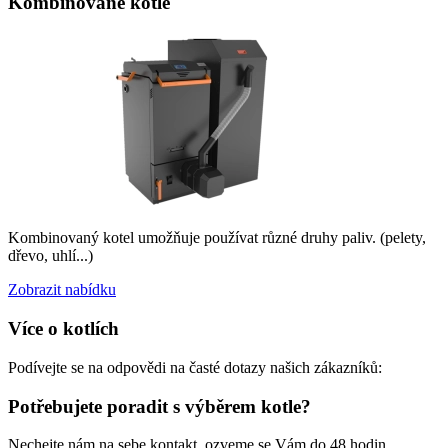
Kombinované kotle
Kombinovaný kotel umožňuje používat různé druhy paliv. (pelety,
dřevo, uhlí...)
Zobrazit nabídku
Více o kotlích
Podívejte se na odpovědi na časté dotazy našich zákazníků:
Potřebujete poradit s výběrem kotle?
Nechejte nám na sebe kontakt, ozveme se Vám do 48 hodin.