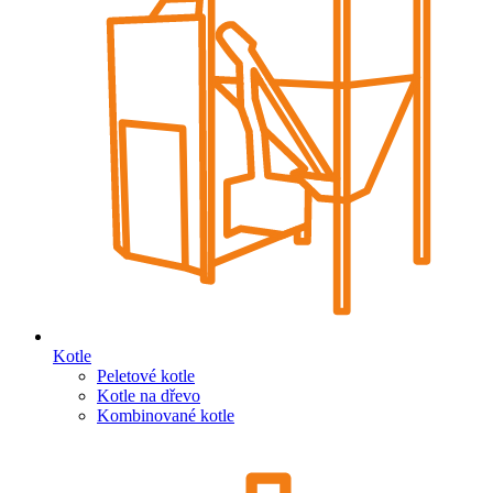
Kotle
Peletové kotle
Kotle na dřevo
Kombinované kotle