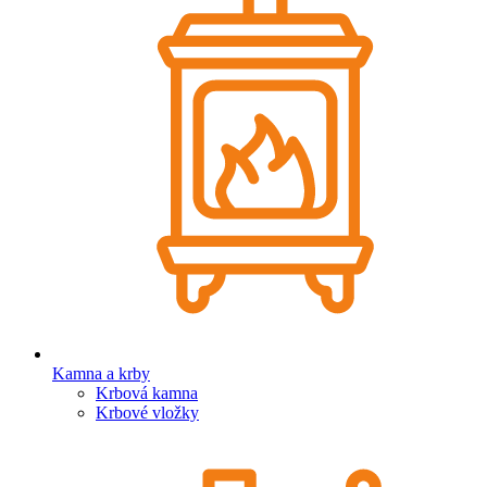
Kamna a krby
Krbová kamna
Krbové vložky