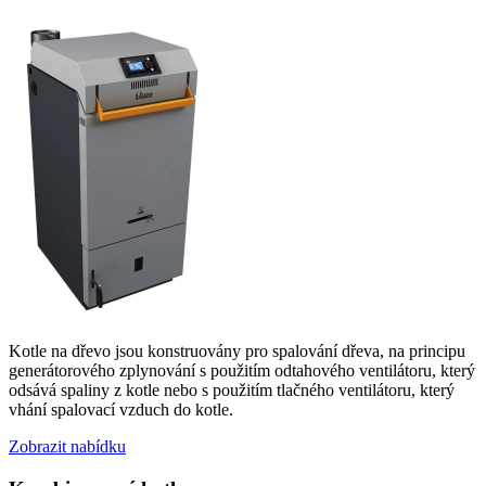
Kotle na dřevo jsou konstruovány pro spalování dřeva, na principu
generátorového zplynování s použitím odtahového ventilátoru, který
odsává spaliny z kotle nebo s použitím tlačného ventilátoru, který
vhání spalovací vzduch do kotle.
Zobrazit nabídku