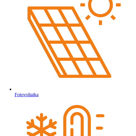
Fotovoltaika