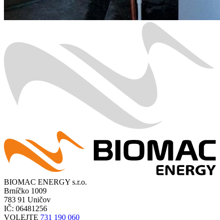
BIOMAC ENERGY s.r.o.
Brníčko 1009
783 91 Uničov
IČ: 06481256
VOLEJTE
731 190 060