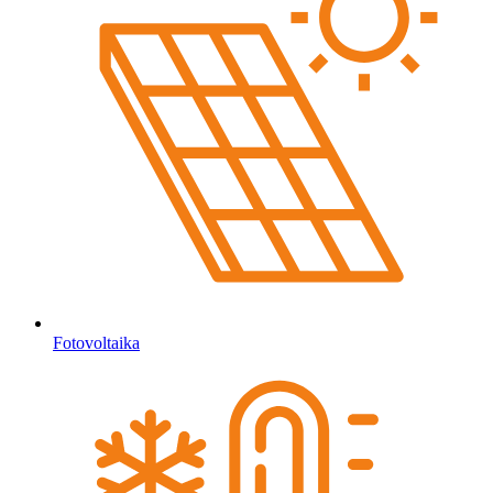
Fotovoltaika