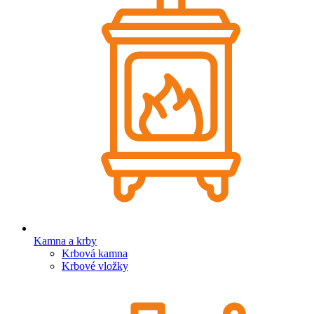
Kamna a krby
Krbová kamna
Krbové vložky