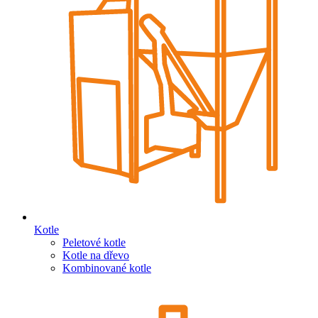
Kotle
Peletové kotle
Kotle na dřevo
Kombinované kotle