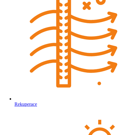
Rekuperace