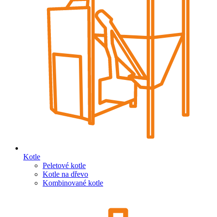
Kotle
Peletové kotle
Kotle na dřevo
Kombinované kotle