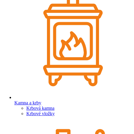
Kamna a krby
Krbová kamna
Krbové vložky