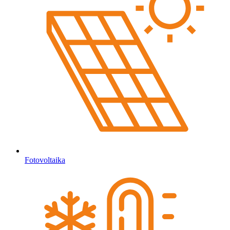
Fotovoltaika