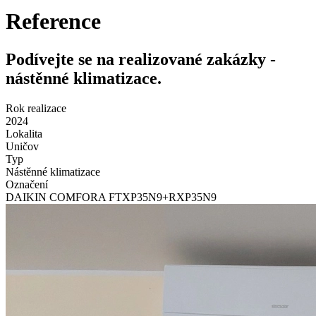
Reference
Podívejte se na realizované zakázky -
nástěnné klimatizace.
Rok realizace
2024
Lokalita
Uničov
Typ
Nástěnné klimatizace
Označení
DAIKIN COMFORA FTXP35N9+RXP35N9