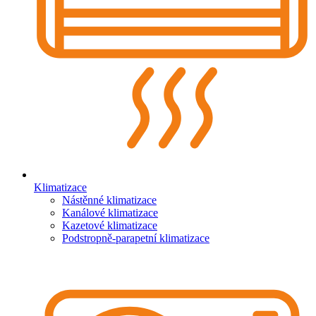
Klimatizace
Nástěnné klimatizace
Kanálové klimatizace
Kazetové klimatizace
Podstropně-parapetní klimatizace