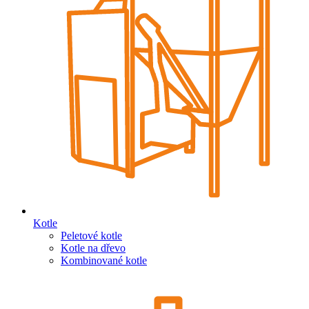
Kotle
Peletové kotle
Kotle na dřevo
Kombinované kotle