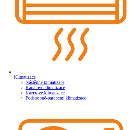
Klimatizace
Nástěnné klimatizace
Kanálové klimatizace
Kazetové klimatizace
Podstropně-parapetní klimatizace