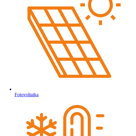
Fotovoltaika