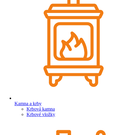
Kamna a krby
Krbová kamna
Krbové vložky